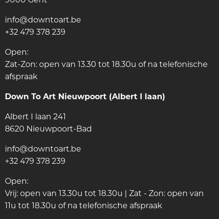
info@downtoart.be
+32 479 378 239
Open:
Zat-Zon: open van 13.30 tot 18.30u of na telefonische
afspraak
Down To Art Nieuwpoort (Albert I laan)
Albert I laan 241
8620 Nieuwpoort-Bad
info@downtoart.be
+32 479 378 239
Open:
Vrij: open van 13.30u tot 18.30u | Zat - Zon: open van
11u tot 18.30u of na telefonische afspraak