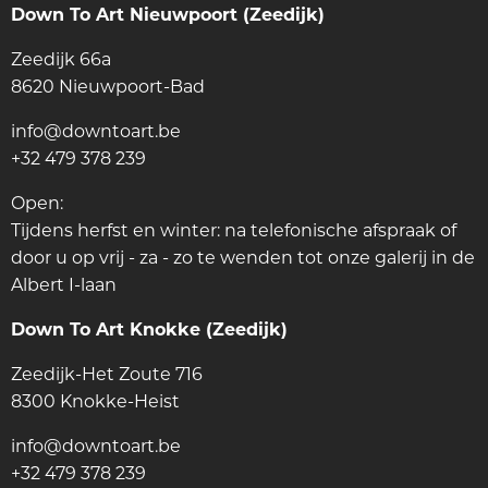
Down To Art Nieuwpoort (Zeedijk)
Zeedijk 66a
8620 Nieuwpoort-Bad
info@downtoart.be
+32 479 378 239
Open:
Tijdens herfst en winter: na telefonische afspraak of
door u op vrij - za - zo te wenden tot onze galerij in de
Albert I-laan
Down To Art Knokke (Zeedijk)
Zeedijk-Het Zoute 716
8300 Knokke-Heist
info@downtoart.be
+32 479 378 239